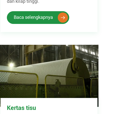
dan kilap tinggi.
Baca selengkapnya

Kertas tisu