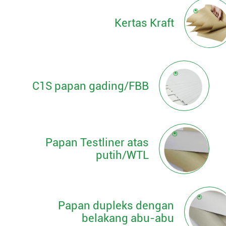
Kertas Kraft
C1S papan gading/FBB
Papan Testliner atas
putih/WTL
Papan dupleks dengan
belakang abu-abu