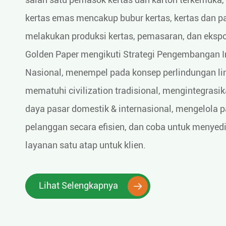
kertas emas mencakup bubur kertas, kertas dan 
melakukan produksi kertas, pemasaran, dan ekspo
Golden Paper mengikuti Strategi Pengembangan I
Nasional, menempel pada konsep perlindungan li
mematuhi civilization tradisional, mengintegrasi
daya pasar domestik & internasional, mengelola 
pelanggan secara efisien, dan coba untuk menyed
layanan satu atap untuk klien.
Lihat Selengkapnya
