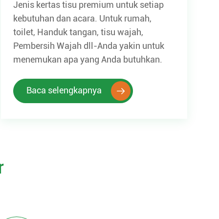
Jenis kertas tisu premium untuk setiap
kebutuhan dan acara. Untuk rumah,
toilet, Handuk tangan, tisu wajah,
Pembersih Wajah dll-Anda yakin untuk
menemukan apa yang Anda butuhkan.
Baca selengkapnya

r