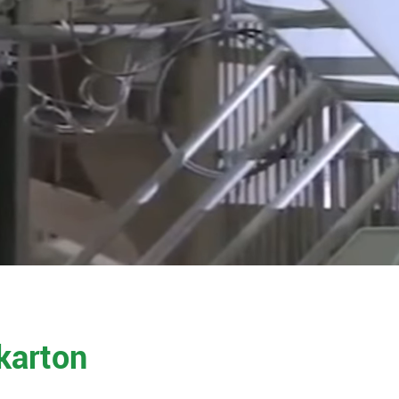
karton