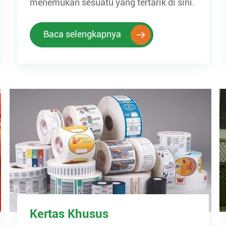
menemukan sesuatu yang tertarik di sini.
Baca selengkapnya

Kertas Khusus