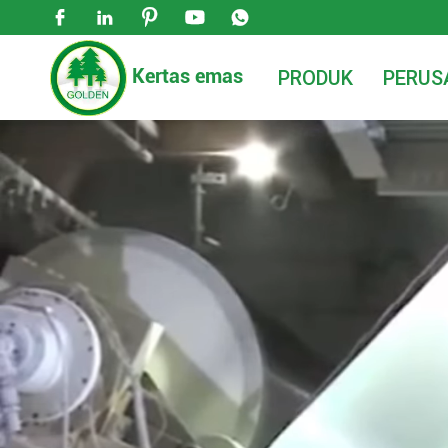





Kertas emas
PRODUK
PERUS