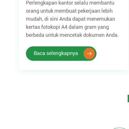
Perlengkapan kantor selalu membantu
orang untuk membuat pekerjaan lebih
mudah, di sini Anda dapat menemukan
kertas fotokopi A4 dalam gram yang
berbeda untuk mencetak dokumen Anda.
Baca selengkapnya
