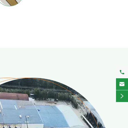


