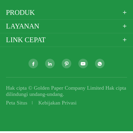
PRODUK

LAYANAN

LINK CEPAT






Hak cipta ©
Golden Paper Company Limited
Hak cipta
dilindungi undang-undang.
Peta Situs
Kebijakan Privasi