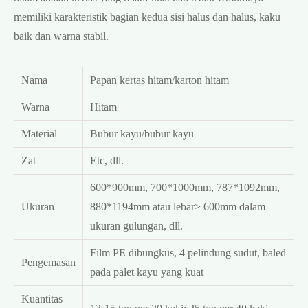
memiliki karakteristik bagian kedua sisi halus dan halus, kaku
baik dan warna stabil.
Nama
Papan kertas hitam/karton hitam
Warna
Hitam
Material
Bubur kayu/bubur kayu
Zat
Etc, dll.
600*900mm, 700*1000mm, 787*1092mm,
Ukuran
880*1194mm atau lebar> 600mm dalam
ukuran gulungan, dll.
Film PE dibungkus, 4 pelindung sudut, baled
Pengemasan
pada palet kayu yang kuat
Kuantitas