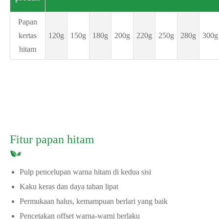
Papan
kertas
120g
150g
180g
200g
220g
250g
280g
300g
hitam
Fitur papan hitam
Pulp pencelupan warna hitam di kedua sisi
Kaku keras dan daya tahan lipat
Permukaan halus, kemampuan berlari yang baik
Pencetakan offset warna-warni berlaku