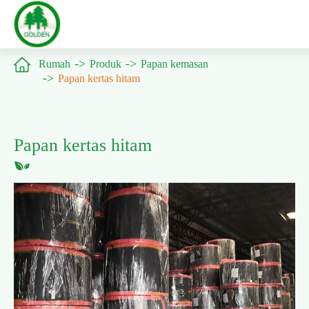

Rumah
Produk
Papan kemasan
Papan kertas hitam
Papan kertas hitam