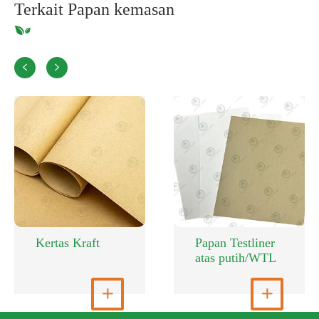
Terkait Papan kemasan


Kertas Kraft
Papan Testliner
atas putih/WTL
Lihat Selengkapnya

Lihat Selengkapnya
