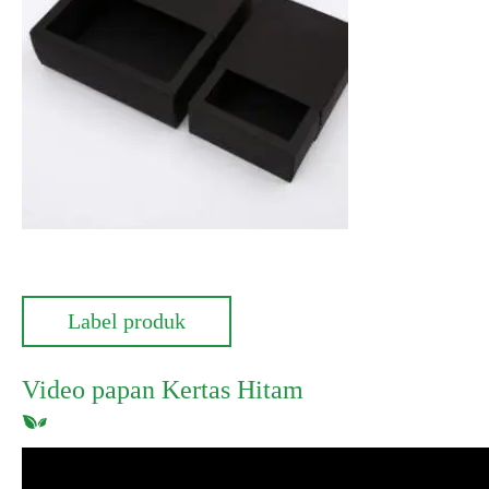
Label produk
Video papan Kertas Hitam