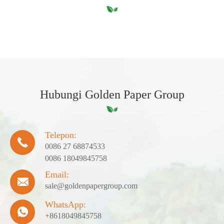
Hubungi Golden Paper Group
Telepon:

0086 27 68874533
0086 18049845758
Email:

sale@goldenpapergroup.com
WhatsApp:

+8618049845758