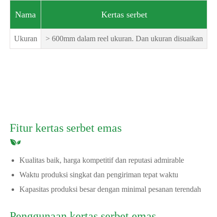
Nama
Kertas serbet
Ukuran
> 600mm dalam reel ukuran. Dan ukuran disuaikan
Fitur kertas serbet emas
Kualitas baik, harga kompetitif dan reputasi admirable
Waktu produksi singkat dan pengiriman tepat waktu
Kapasitas produksi besar dengan minimal pesanan terendah
Penggunaan kertas serbet emas