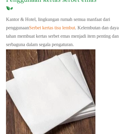
Kantor & Hotel, lingkungan rumah semua manfaat dari
penggunaan
Serbet kertas tisu lembut
. Kelembutan dan daya
tahan membuat kertas serbet emas menjadi item penting dan
serbaguna dalam segala pengaturan.