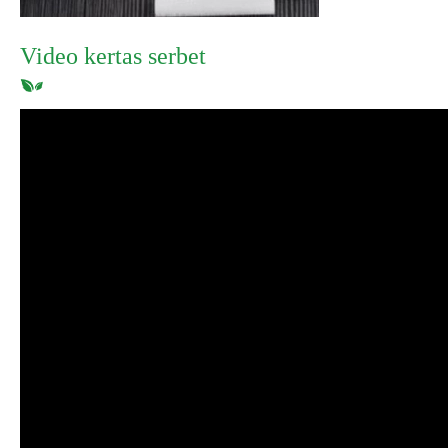
Video kertas serbet