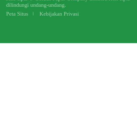
dilindungi undang-undang.
Peta Situs
Kebijakan Privasi