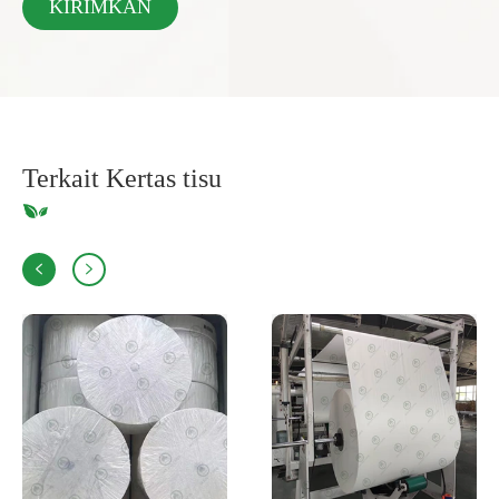
Terkait Kertas tisu

