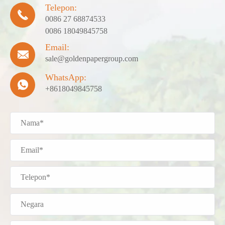
Telepon:

0086 27 68874533
0086 18049845758
Email:

sale@goldenpapergroup.com
WhatsApp:

+8618049845758