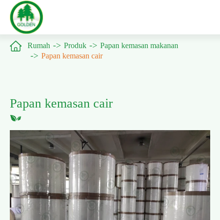

Rumah
Produk
Papan kemasan makanan
Papan kemasan cair
Papan kemasan cair