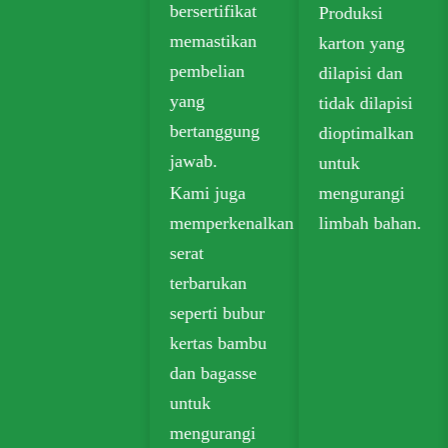
bersertifikat
Produksi
memastikan
karton yang
pembelian
dilapisi dan
yang
tidak dilapisi
bertanggung
dioptimalkan
jawab.
untuk
Kami juga
mengurangi
memperkenalkan
limbah bahan.
serat
terbarukan
seperti bubur
kertas bambu
dan bagasse
untuk
mengurangi