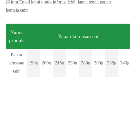
(Kirim Email kami untuk inforasi lebih lancit tenda papan
kemeja cair)
Nama
Papan kemasan cair
produk
Papan
kemasan
190g
200g
215g
230g
280g
300g
335g
340g
cair