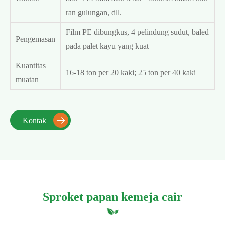
ran gulungan, dll.
Film PE dibungkus, 4 pelindung sudut, baled
Pengemasan
pada palet kayu yang kuat
Kuantitas
16-18 ton per 20 kaki; 25 ton per 40 kaki
muatan
Kontak

Sproket papan kemeja cair