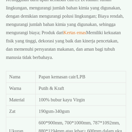
lingkungan, mengurangi jumlah bahan kimia yang digunakan,
dengan demikian mengurangi polusi lingkungan; Biaya rendah,
mengurangi jumlah bahan kimia yang digunakan, sehingga
mengurangi biaya; Produk dari
Kertas emas
Memiliki kekuatan
fisik yang tinggi, dekorasi yang baik dan kinerja pencetakan,
dan memenuhi persyaratan makanan, dan aman bagi tubuh
manusia tidak berbahaya.
Nama
Papan kemasan cair/LPB
Warna
Putih & Kraft
Material
100% bubur kayu Virgin
Zat
190gsm-340gsm
600*900mm, 700*1000mm, 787*1092mm,
Ukuran
880*1194mm atau lebar> 600mm dalam uku