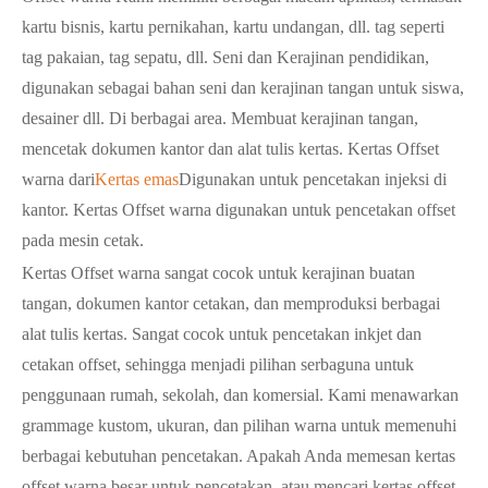
kartu bisnis, kartu pernikahan, kartu undangan, dll. tag seperti
tag pakaian, tag sepatu, dll. Seni dan Kerajinan pendidikan,
digunakan sebagai bahan seni dan kerajinan tangan untuk siswa,
desainer dll. Di berbagai area. Membuat kerajinan tangan,
mencetak dokumen kantor dan alat tulis kertas. Kertas Offset
warna dari
Kertas emas
Digunakan untuk pencetakan injeksi di
kantor. Kertas Offset warna digunakan untuk pencetakan offset
pada mesin cetak.
Kertas Offset warna sangat cocok untuk kerajinan buatan
tangan, dokumen kantor cetakan, dan memproduksi berbagai
alat tulis kertas. Sangat cocok untuk pencetakan inkjet dan
cetakan offset, sehingga menjadi pilihan serbaguna untuk
penggunaan rumah, sekolah, dan komersial. Kami menawarkan
grammage kustom, ukuran, dan pilihan warna untuk memenuhi
berbagai kebutuhan pencetakan. Apakah Anda memesan kertas
offset warna besar untuk pencetakan, atau mencari kertas offset