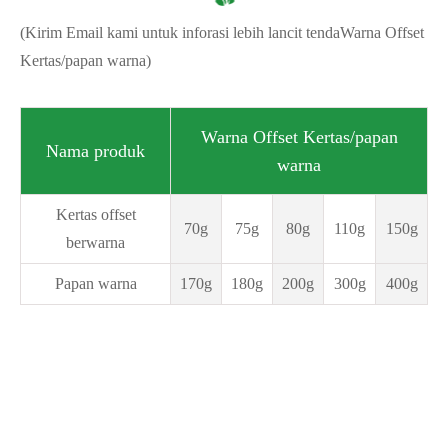
(Kirim Email kami untuk inforasi lebih lancit tenda
Warna Offset
Kertas/papan warna
)
Warna Offset Kertas/papan
Nama produk
warna
Kertas offset
70g
75g
80g
110g
150g
berwarna
Papan warna
170g
180g
200g
300g
400g