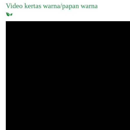
Video kertas warna/papan warna