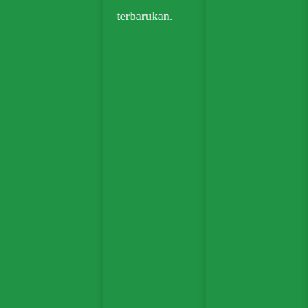
terbarukan.