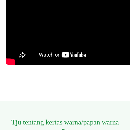
Tju tentang kertas warna/papan warna