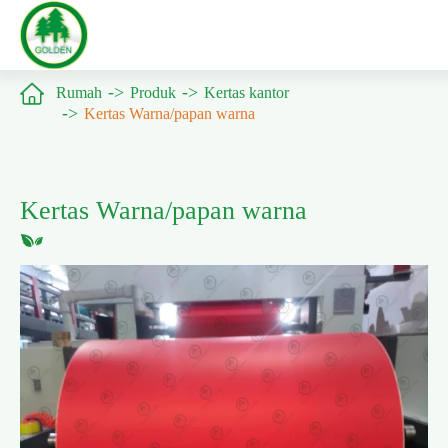

Rumah
Produk
Kertas kantor
Kertas Warna/papan warna
Kertas Warna/papan warna