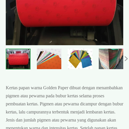

Kertas papan warna Golden Paper dibuat dengan menambahkan
pigmen atau pewarna pada bubur kertas selama proses
pembuatan kertas. Pigmen atau pewarna dicampur dengan bubur
kertas, lalu campurannya terbentuk menjadi lembaran kertas.
Jenis dan jumlah pigmen atau pewarna yang digunakan akan
menentukan warna dan intensitas kertas. Setelah papan kertas