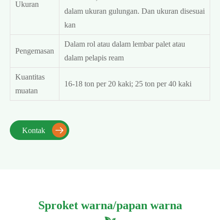
Ukuran
dalam ukuran gulungan. Dan ukuran disesuai
kan
Dalam rol atau dalam lembar palet atau
Pengemasan
dalam pelapis ream
Kuantitas
16-18 ton per 20 kaki; 25 ton per 40 kaki
muatan
Kontak

Sproket warna/papan warna