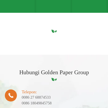
Hubungi Golden Paper Group
Telepon:

0086 27 68874533
0086 18049845758