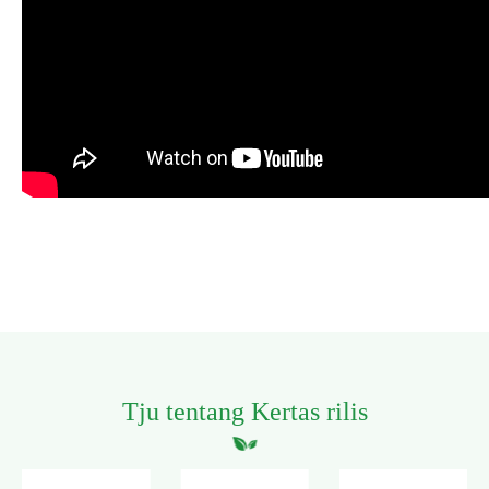
Tju tentang Kertas rilis