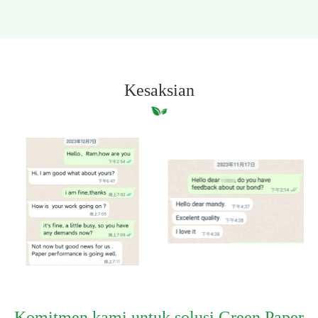
Kesaksian
Komitmen kami untuk solusi Green Paper