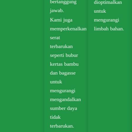
bertanggung
dioptimalkan
jawab.
untuk
Kami juga
mengurangi
memperkenalkan
limbah bahan.
serat
terbarukan
seperti bubur
kertas bambu
dan bagasse
untuk
mengurangi
mengandalkan
sumber daya
tidak
terbarukan.