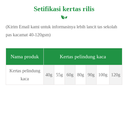
Setifikasi kertas rilis
(Kirim Email kami untuk informasinya lebih lancit tas sekolah
pas kacamat 40-120gsm)
Nama produk
Kertas pelindung kaca
Kertas pelindung
40g
55g
60g
80g
90g
100g
120g
kaca