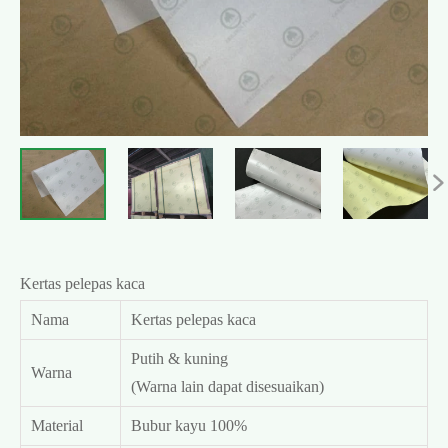

Kertas pelepas kaca
Nama
Kertas pelepas kaca
Putih & kuning
Warna
(Warna lain dapat disesuaikan)
Material
Bubur kayu 100%