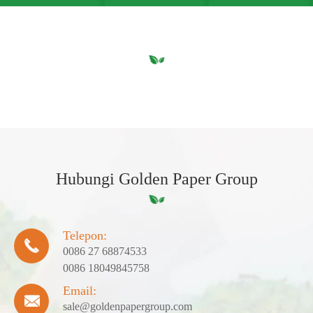
Hubungi Golden Paper Group
Telepon:

0086 27 68874533
0086 18049845758
Email:

sale@goldenpapergroup.com