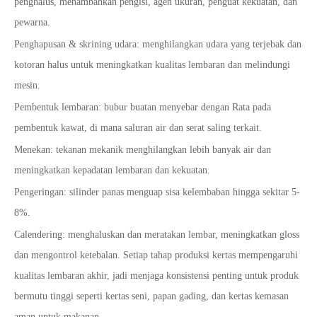
penghalus, menambahkan pengisi, agen ukuran, penguat kekuatan, dan
pewarna.
Penghapusan & skrining udara: menghilangkan udara yang terjebak dan
kotoran halus untuk meningkatkan kualitas lembaran dan melindungi
mesin.
Pembentuk lembaran: bubur buatan menyebar dengan Rata pada
pembentuk kawat, di mana saluran air dan serat saling terkait.
Menekan: tekanan mekanik menghilangkan lebih banyak air dan
meningkatkan kepadatan lembaran dan kekuatan.
Pengeringan: silinder panas menguap sisa kelembaban hingga sekitar 5-
8%.
Calendering: menghaluskan dan meratakan lembar, meningkatkan gloss
dan mengontrol ketebalan. Setiap tahap produksi kertas mempengaruhi
kualitas lembaran akhir, jadi menjaga konsistensi penting untuk produk
bermutu tinggi seperti kertas seni, papan gading, dan kertas kemasan
aman untuk makanan.