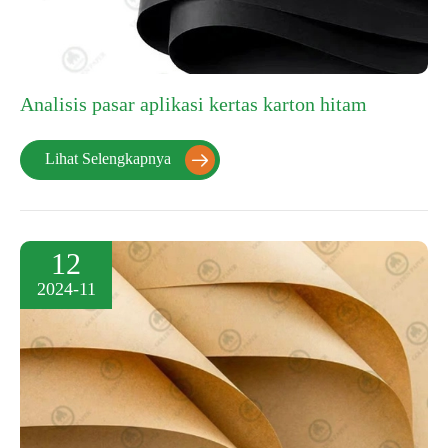
Analisis pasar aplikasi kertas karton hitam
Lihat Selengkapnya

12
2024-11