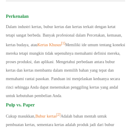
Perkenalan
Dalam industri kertas, bubur kertas dan kertas terkait dengan ketat
tetapi sangat berbeda. Banyak profesional dalam Percetakan, kemasan,
[1]
kertas budaya, atau
Kertas Khusus
Memiliki ide umum tentang koneksi
mereka tetapi mungkin tidak sepenuhnya memahami definisi mereka,
proses produksi, dan aplikasi. Mengetahui perbedaan antara bubur
kertas dan kertas membantu dalam memilih bahan yang tepat dan
memahami rantai pasokan. Panduan ini menjelaskan keduanya secara
rinci sehingga Anda dapat menemukan penggiling kertas yang andal
untuk kebutuhan pembelian Anda.
Pulp vs. Paper
[2]
Cukup masukkan,
Bubur kertas
Adalah bahan mentah untuk
pembuatan kertas, sementara kertas adalah produk jadi dari bubur