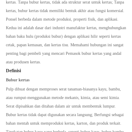
kertas. Tanpa bubur kertas, tidak ada struktur serat untuk kertas; Tanpa
kertas, bubur kertas tidak memiliki bentuk akhir atau fungsi komersial.
Ponsel berbeda dalam metode produksi, properti fisik, dan aplikasi.
Kedua ini adalah dasar dari industri manufaktur kertas, menghubungkan
bahan baku hulu (produksi bubur) dengan aplikasi hilir seperti kertas
cetak, papan kemasan, dan kertas tisu. Memahami hubungan ini sangat
penting bagi pembeli yang mencari Pemasok bubur kertas yang andal
atau produsen kertas.
Definisi
Bubur kertas
Pulp dibuat dengan memproses serat tanaman-biasanya kayu, bambu,
atau rumput-menggunakan metode mekanis, kimia, atau semi kimia.
Serat dipisahkan dan ditahan dalam air untuk membentuk lumpur.
Bubur kertas tidak dapat digunakan secara langsung; Berfungsi sebagai
bahan mentah untuk memproduksi kertas, karton, dan produk terkait.
Tingkatan bubur kayu yang berbeda, seperti bubur kayu, bubur bambu,