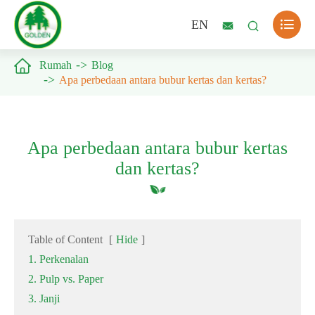

EN



Rumah
Blog
Apa perbedaan antara bubur kertas dan kertas?
Apa perbedaan antara bubur kertas
dan kertas?
Table of Content
[
Hide
]
1. Perkenalan
2. Pulp vs. Paper
3. Janji