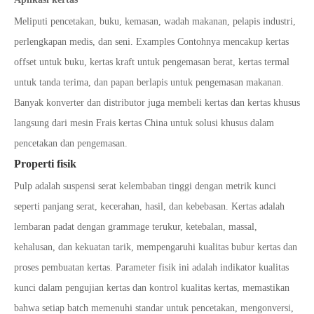
Meliputi pencetakan, buku, kemasan, wadah makanan, pelapis industri,
perlengkapan medis, dan seni. Examples Contohnya mencakup kertas
offset untuk buku, kertas kraft untuk pengemasan berat, kertas termal
untuk tanda terima, dan papan berlapis untuk pengemasan makanan.
Banyak konverter dan distributor juga membeli kertas dan kertas khusus
langsung dari mesin Frais kertas China untuk solusi khusus dalam
pencetakan dan pengemasan.
Properti fisik
Pulp adalah suspensi serat kelembaban tinggi dengan metrik kunci
seperti panjang serat, kecerahan, hasil, dan kebebasan. Kertas adalah
lembaran padat dengan grammage terukur, ketebalan, massal,
kehalusan, dan kekuatan tarik, mempengaruhi kualitas bubur kertas dan
proses pembuatan kertas. Parameter fisik ini adalah indikator kualitas
kunci dalam pengujian kertas dan kontrol kualitas kertas, memastikan
bahwa setiap batch memenuhi standar untuk pencetakan, mengonversi,