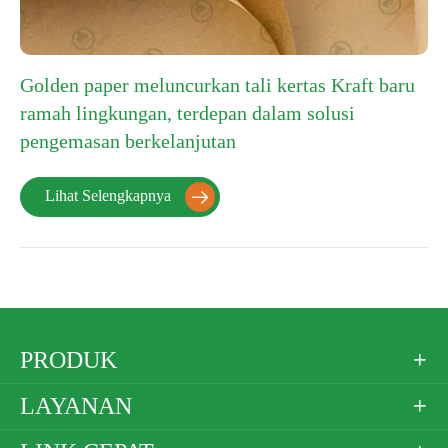
Golden paper meluncurkan tali kertas Kraft baru
ramah lingkungan, terdepan dalam solusi
pengemasan berkelanjutan
Lihat Selengkapnya

PRODUK

LAYANAN
