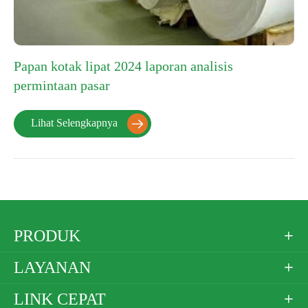
Papan kotak lipat 2024 laporan analisis
permintaan pasar
Lihat Selengkapnya

PRODUK

LAYANAN

LINK CEPAT
