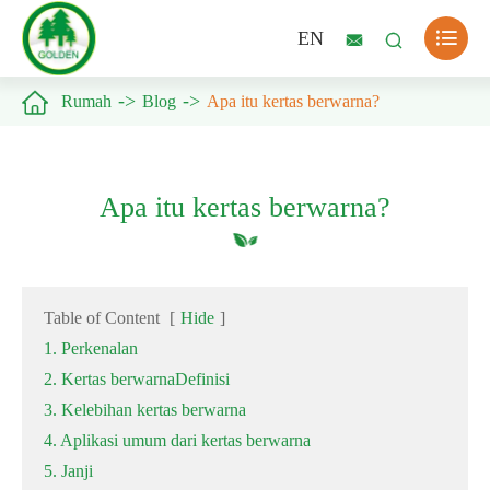

EN



Rumah
Blog
Apa itu kertas berwarna?
Apa itu kertas berwarna?
Table of Content
[
Hide
]
1. Perkenalan
2. Kertas berwarnaDefinisi
3. Kelebihan kertas berwarna
4. Aplikasi umum dari kertas berwarna
5. Janji