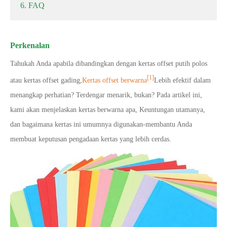
6. FAQ
Perkenalan
Tahukah Anda apabila dibandingkan dengan kertas offset putih polos
[1]
atau kertas offset gading,
Kertas offset berwarna
Lebih efektif dalam
menangkap perhatian? Terdengar menarik, bukan? Pada artikel ini,
kami akan menjelaskan kertas berwarna apa, Keuntungan utamanya,
dan bagaimana kertas ini umumnya digunakan-membantu Anda
membuat keputusan pengadaan kertas yang lebih cerdas.