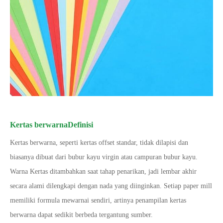
Kertas berwarna
Definisi
Kertas berwarna, seperti kertas offset standar, tidak dilapisi dan
biasanya dibuat dari bubur kayu virgin atau campuran bubur kayu.
Warna Kertas ditambahkan saat tahap penarikan, jadi lembar akhir
secara alami dilengkapi dengan nada yang diinginkan. Setiap paper mill
memiliki formula mewarnai sendiri, artinya penampilan kertas
berwarna dapat sedikit berbeda tergantung sumber.