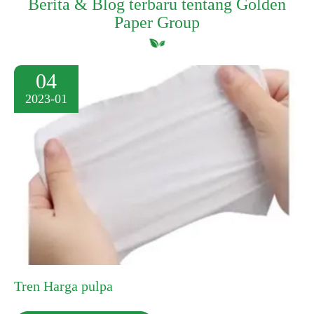
Berita & Blog terbaru tentang Golden
Paper Group
04
2023-01
Tren Harga pulpa