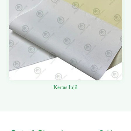
Kertas Injil