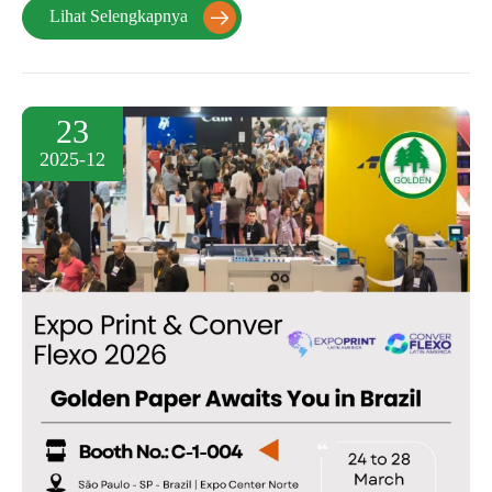
Lihat Selengkapnya

23
2025-12