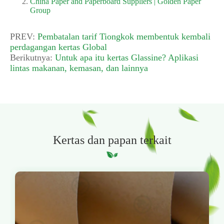
China Paper and Paperboard Suppliers | Golden Paper
Group
PREV:
Pembatalan tarif Tiongkok membentuk kembali
perdagangan kertas Global
Berikutnya:
Untuk apa itu kertas Glassine? Aplikasi
lintas makanan, kemasan, dan lainnya
Kertas dan papan terkait